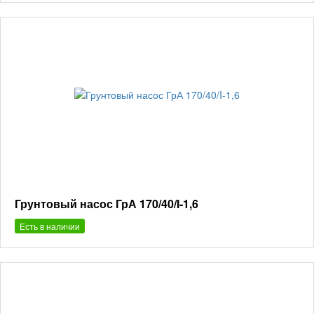
Грунтовый насос ГрА 170/40/I-1,6
Есть в наличии