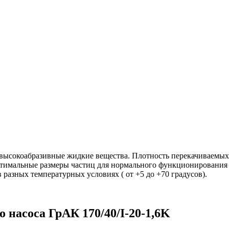
 высокоабразивные жидкие вещества. Плотность перекачиваемых 
имальные размеры частиц для нормального функционирования у
разных температурных условиях ( от +5 до +70 градусов).
 насоса ГрАК 170/40/I-20-1,6K