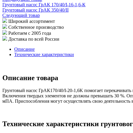
Грунтовый насос ГрАК 170/40/I-16-1,6-К
Грунтовый насос ГрАК 350/40/II
Следующий товар
Широкий ассортимент
Собственное производство
Работаем с 2005 года
Доставка по всей России
Описание
Технические характеристики
Описание товара
Грунтовый насос ГрАК170/40/I-20-1,6K помогает перекачивать
Включения твердых элементов не должны превышать 30 %. Опт
мПА. Приспособления могут осуществлять свою деятельность в 
Технические характеристики грунтового