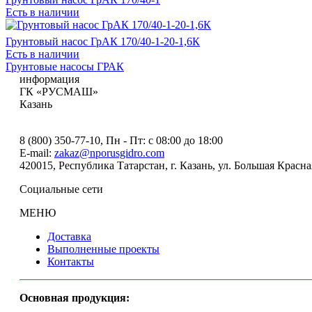
Есть в наличии
Грунтовый насос ГрАК 170/40-1-20-1,6К
Есть в наличии
Грунтовые насосы ГРАК
информация
ГК «РУСМАШ»
Казань
8 (800) 350-77-10
, Пн - Пт: с 08:00 до 18:00
E-mail:
zakaz@nporusgidro.com
420015
,
Республика Татарстан, г. Казань
,
ул. Большая Красна
Социальные сети
МЕНЮ
Доставка
Выполненные проекты
Контакты
Основная продукция: