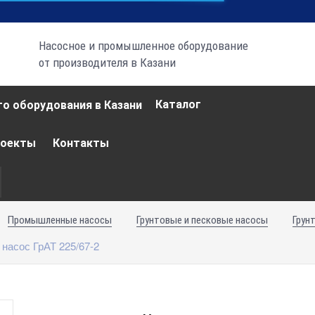
Насосное и промышленное оборудование
от производителя в Казани
Каталог
роекты
Контакты
Промышленные насосы
Грунтовые и песковые насосы
Грун
 насос ГрАТ 225/67-2