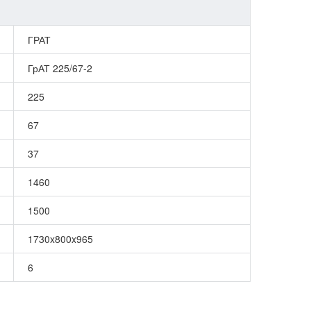
ГРАТ
ГрАТ 225/67-2
225
67
37
1460
1500
1730x800x965
6