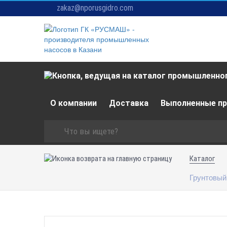
zakaz@nporusgidro.com
О компании
Доставка
Выполненные п
Каталог
Грунтовый