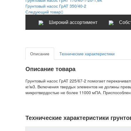
Грунтовый насос ГрАТ 350/40-2
Следующий товар
Широкий ассортимент
Собс
Описание
Технические характеристики
Описание товара
Грунтовый насос ГрАТ 225/67-2 помогает перекачива
кг/м3. Включения твердых элементов не должны пре
микротвердостью не более 11000 мПА. Приспособления
Технические характеристики грунтов