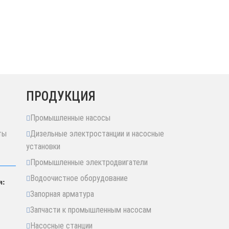
ПРОДУКЦИЯ
Промышленные насосы
ты
Дизельные электростанции и насосные
установки
Промышленные электродвигатели
Водоочистное оборудование
я:
Запорная арматура
Запчасти к промышленным насосам
Насосные станции