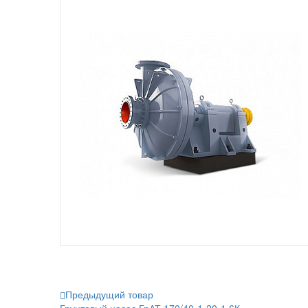
Предыдущий товар
Грунтовый насос ГрАТ 170/40-1-20-1,6К