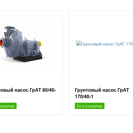
овый насос ГрАТ 85/40-
Грунтовый насос ГрАТ
170/40-1
 наличии
Есть в наличии