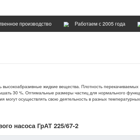
твенное производство
Работаем с 2005 года
ть высокоабразивные жидкие вещества. Плотность перекачиваемых
вышать 30 %. Оптимальные размеры частиц для нормального функц
 могут осуществлять свою деятельность в разных температурных у
ого насоса ГрАТ 225/67-2