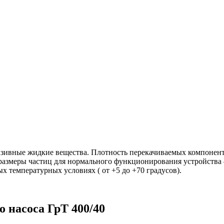
азивные жидкие вещества. Плотность перекачиваемых компонент
азмеры частиц для нормального функционирования устройства 
х температурных условиях ( от +5 до +70 градусов).
 насоса ГрТ 400/40