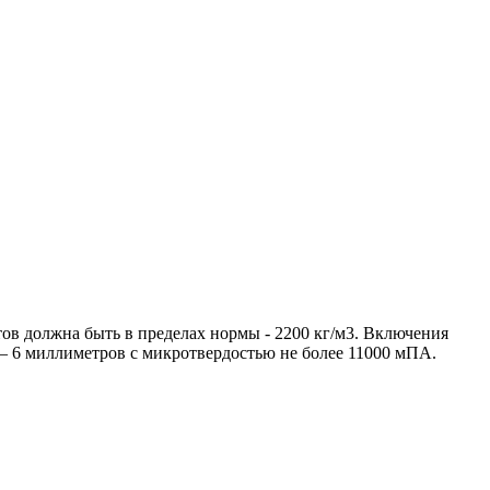
ов должна быть в пределах нормы - 2200 кг/м3. Включения
– 6 миллиметров с микротвердостью не более 11000 мПА.