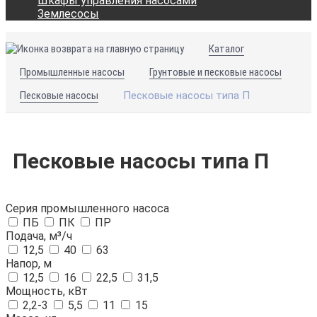
Шкафы управления насосами
Землесосы
Каталог
Промышленные насосы
Грунтовые и песковые насосы
Песковые насосы
Песковые насосы типа П
Песковые насосы типа П
Серия промышленного насоса
ПБ
ПК
ПР
Подача, м³/ч
12,5
40
63
Напор, м
12,5
16
22,5
31,5
Мощность, кВт
2,2-3
5,5
11
15