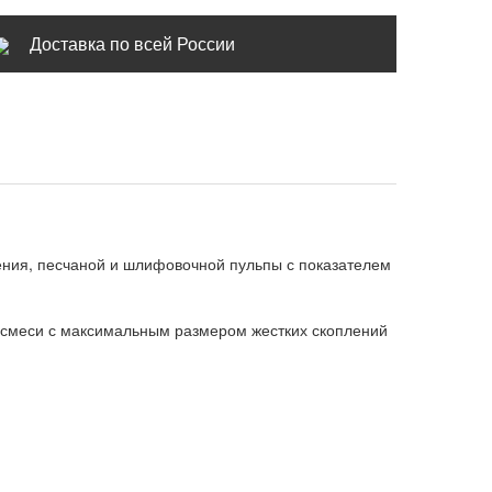
Доставка по всей России
ления, песчаной и шлифовочной пульпы с показателем
осмеси с максимальным размером жестких скоплений