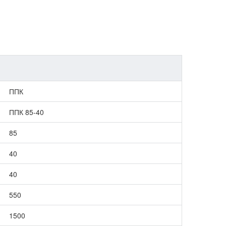
ППК
ППК 85-40
85
40
40
550
1500