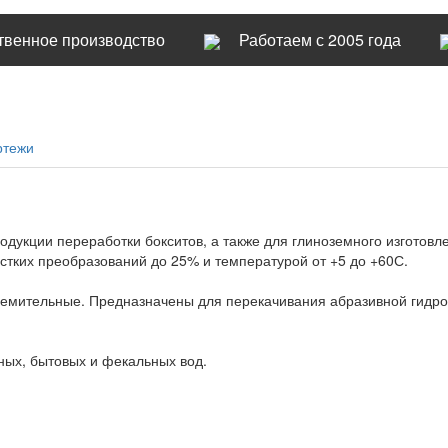
твенное производство
Работаем с 2005 года
ртежи
одукции переработки бокситов, а также для глиноземного изготов
жестких преобразований до 25% и температурой от +5 до +60С.
емительные. Предназначены для перекачивания абразивной гидр
ных, бытовых и фекальных вод.