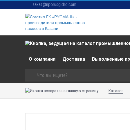
zakaz@nporusgidro.com
О компании
Доставка
Выполненные п
Каталог