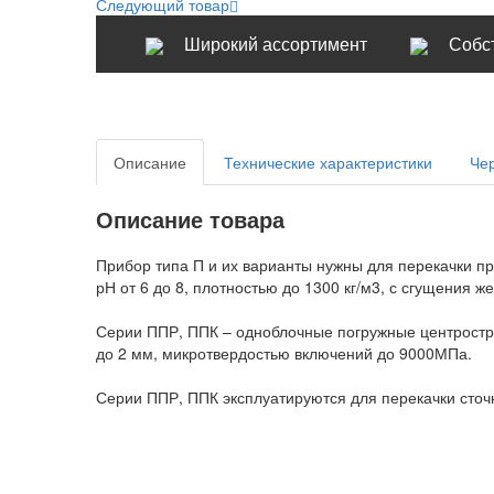
Следующий товар
Широкий ассортимент
Собс
Описание
Технические характеристики
Че
Описание товара
Прибор типа П и их варианты нужны для перекачки пр
рН от 6 до 8, плотностью до 1300 кг/м3, с сгущения 
Серии ППР, ППК – одноблочные погружные центростр
до 2 мм, микротвердостью включений до 9000МПа.
Серии ППР, ППК эксплуатируются для перекачки сточ