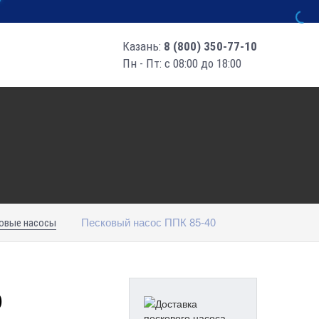
Казань:
8 (800) 350-77-10
Пн - Пт: с 08:00 до 18:00
Песковый насос ППК 85-40
овые насосы
0