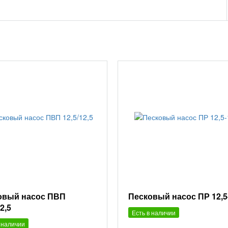
овый насос ПВП
Песковый насос ПР 12,5
2,5
Есть в наличии
 наличии