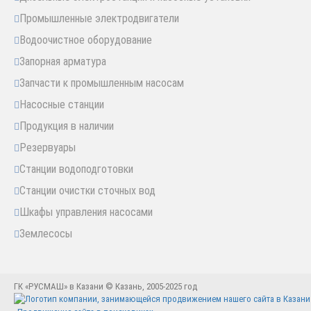
Промышленные электродвигатели
Водоочистное оборудование
Запорная арматура
Запчасти к промышленным насосам
Насосные станции
Продукция в наличии
Резервуары
Станции водоподготовки
Станции очистки сточных вод
Шкафы управления насосами
Землесосы
ГК «РУСМАШ» в Казани © Казань, 2005-2025 год