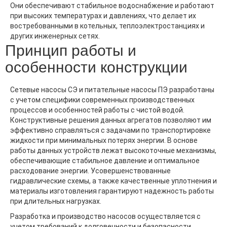
Они обеспечивают стабильное водоснабжение и работают
при высоких температурах и давлениях, что делает их
востребованными в котельных, теплоэлектростанциях и
других инженерных сетях.
Принцип работы и
особенности конструкции
Сетевые насосы СЭ и питательные насосы ПЭ разработаны
с учетом специфики современных производственных
процессов и особенностей работы с чистой водой.
Конструктивные решения данных агрегатов позволяют им
эффективно справляться с задачами по транспортировке
жидкости при минимальных потерях энергии. В основе
работы данных устройств лежат высокоточные механизмы,
обеспечивающие стабильное давление и оптимальное
расходование энергии. Усовершенствованные
гидравлические схемы, а также качественные уплотнения и
материалы изготовления гарантируют надежность работы
при длительных нагрузках.
Разработка и производство насосов осуществляется с
учетом требований к долговечности и безопасности.