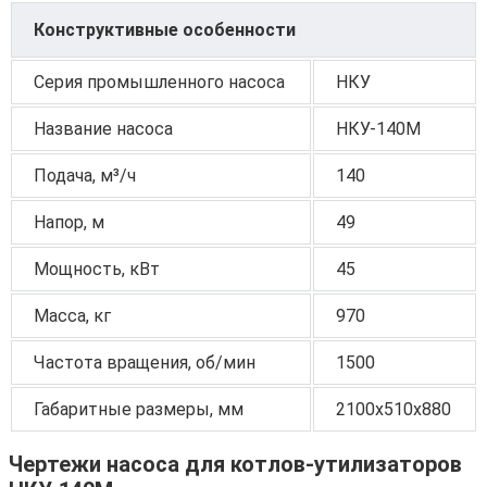
Конструктивные особенности
Серия промышленного насоса
НКУ
Название насоса
НКУ-140М
Подача, м³/ч
140
Напор, м
49
Мощность, кВт
45
Масса, кг
970
Частота вращения, об/мин
1500
Габаритные размеры, мм
2100х510х880
Чертежи насоса для котлов-утилизаторов