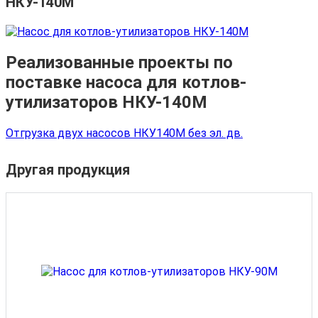
НКУ-140М
Реализованные проекты по
поставке насоса для котлов-
утилизаторов НКУ-140М
Отгрузка двух насосов НКУ140М без эл. дв.
Другая продукция