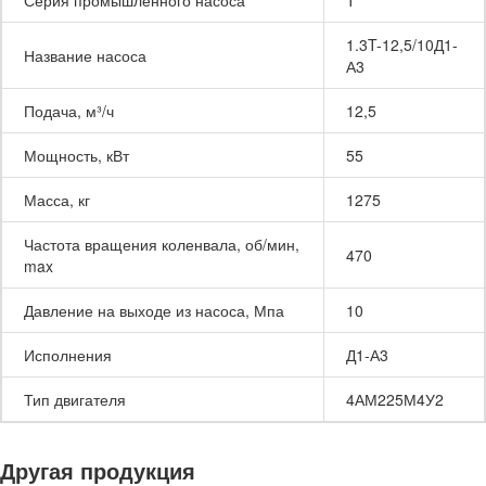
1.3T-12,5/10Д1-
Название насоса
А3
Подача, м³/ч
12,5
Мощность, кВт
55
Масса, кг
1275
Частота вращения коленвала, об/мин,
470
max
Давление на выходе из насоса, Мпа
10
Исполнения
Д1-А3
Тип двигателя
4АМ225М4У2
Другая продукция