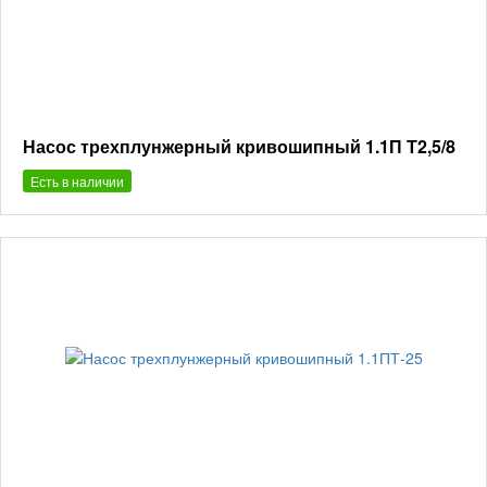
Насос трехплунжерный кривошипный 1.1П Т2,5/8
Есть в наличии