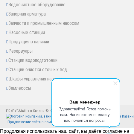
Водоочистное оборудование
Запорная арматура
Запчасти к промышленным насосам
Насосные станции
Продукция в наличии
Резервуары
Станции водоподготовки
Станции очистки сточных вод
Шкафы управления насосами
Землесосы
Ваш менеджер
Здравствуйте! Готов помочь
ГК «РУСМАШ» в Казани © Казань, 2005-2025 год
вам. Напишите мне, если у
вас появятся вопросы.
Продвижение сайта в поисковиках
Продолжая использовать наш сайт, вы даёте согласие на