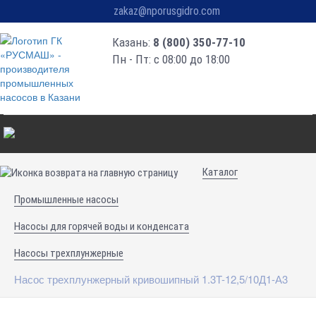
zakaz@nporusgidro.com
Казань:
8 (800) 350-77-10
Пн - Пт: с 08:00 до 18:00
Каталог
Промышленные насосы
Насосы для горячей воды и конденсата
Насосы трехплунжерные
Насос трехплунжерный кривошипный 1.3T-12,5/10Д1-А3