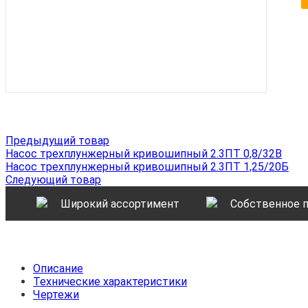
Предыдущий товар
Насос трехплунжерный кривошипный 2.3ПТ 0,8/32В
Насос трехплунжерный кривошипный 2.3ПТ 1,25/20Б
Следующий товар
Широкий ассортимент
Собственное 
Описание
Технические характеристики
Чертежи