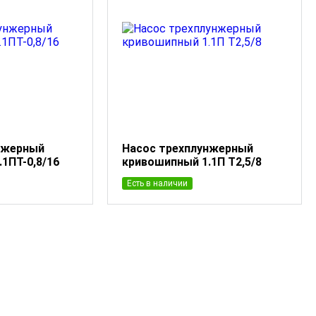
нжерный
Насос трехплунжерный
1ПТ-0,8/16
кривошипный 1.1П Т2,5/8
Есть в наличии