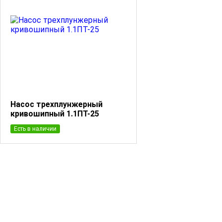
Насос трехплунжерный
кривошипный 1.1ПТ-25
Есть в наличии