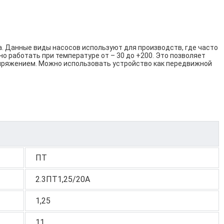
. Данные виды насосов используют для производств, где часто
о работать при температуре от – 30 до +200. Это позволяет
апряжением. Можно использовать устройство как передвижной
ПТ
2.3ПТ1,25/20А
1,25
11