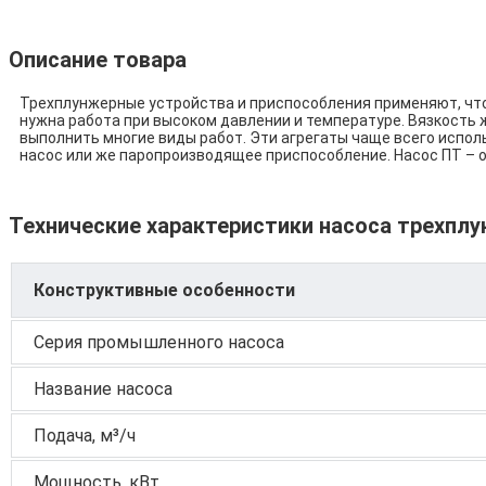
Описание товара
Трехплунжерные устройства и приспособления применяют, что
нужна работа при высоком давлении и температуре. Вязкость 
выполнить многие виды работ. Эти агрегаты чаще всего испо
насос или же паропроизводящее приспособление. Насос ПТ – 
Технические характеристики насоса трехплу
Конструктивные особенности
Серия промышленного насоса
Название насоса
Подача, м³/ч
Мощность, кВт