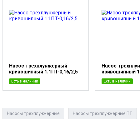
Насос трехплунжерный
Насос трехплу
кривошипный 1.1ПТ-0,16/2,5
кривошипный 1.
Есть в наличии
Есть в наличии
Насосы трехплунжерные
Насосы трехплунжерные ПТ