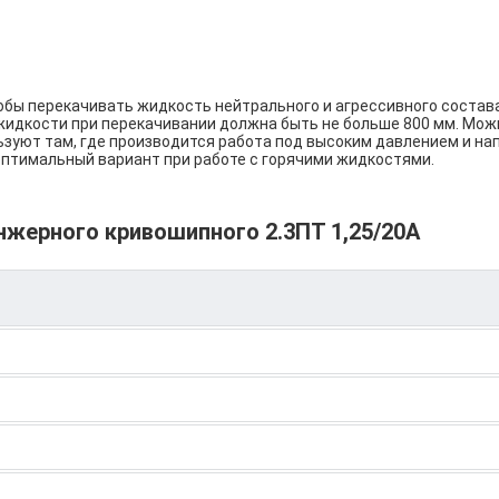
бы перекачивать жидкость нейтрального и агрессивного состава
жидкости при перекачивании должна быть не больше 800 мм. Можн
льзуют там, где производится работа под высоким давлением и н
оптимальный вариант при работе с горячими жидкостями.
нжерного кривошипного 2.3ПТ 1,25/20А