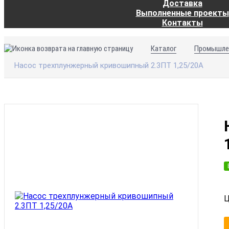
Доставка
Выполненные проекты
Контакты
Каталог
Промышле
Насос трехплунжерный кривошипный 2.3ПТ 1,25/20А
Ц