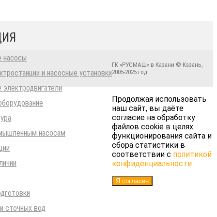
ЦИЯ
 насосы
ГК «РУСМАШ» в Казани © Казань,
ктростанции и насосные установки
2005-2025 год
 электродвигатели
Продолжая использовать
оборудование
наш сайт, вы даёте
согласие на обработку
тура
файлов cookie в целях
омышленным насосам
функционирования сайта и
сбора статистики в
ции
соответствии с
политикой
личии
конфиденциальности
Я согласен
одготовки
и сточных вод