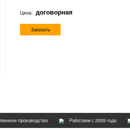
договорная
Цена:
Заказать
твенное производство
Работаем с 2005 года