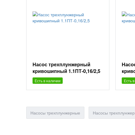
Насос трехплунжерный
Насо
кривошипный 1.1ПТ-0,16/2,5
крив
Есть в наличии
Есть в
Насосы трехплунжерные
Насосы трехплунже