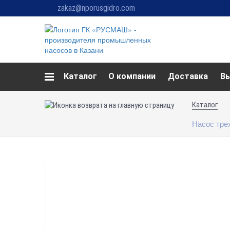
zakaz@nporusgidro.com
Каталог
О компании
Доставка
В
Каталог
Насос тре