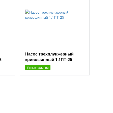
Насос трехплунжерный
8
кривошипный 1.1ПТ-25
Есть в наличии