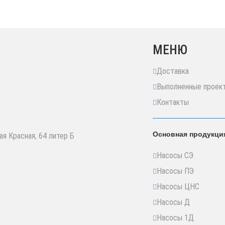
МЕНЮ
Доставка
Выполненные проек
Контакты
Основная продукци
ая Красная, 64 литер Б
Насосы СЭ
Насосы ПЭ
Насосы ЦНС
Насосы Д
Насосы 1Д