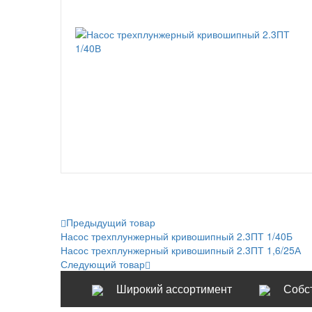
Предыдущий товар
Насос трехплунжерный кривошипный 2.3ПТ 1/40Б
Насос трехплунжерный кривошипный 2.3ПТ 1,6/25А
Следующий товар
Широкий ассортимент
Собс