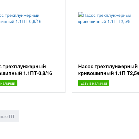
с трехплунжерный
Насос трехплунжерный
ошипный 1.1ПТ-0,8/16
кривошипный 1.1П Т2,5/
 наличии
Есть в наличии
рные ПТ