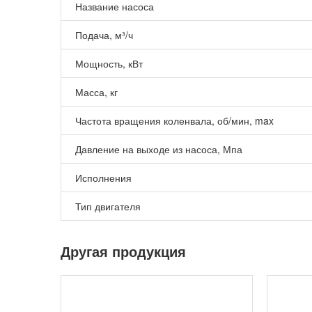
Название насоса
Подача, м³/ч
Мощность, кВт
Масса, кг
Частота вращения коленвала, об/мин, max
Давление на выходе из насоса, Мпа
Исполнения
Тип двигателя
Другая продукция