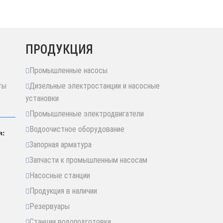
ПРОДУКЦИЯ
Промышленные насосы
ты
Дизельные электростанции и насосные
установки
Промышленные электродвигатели
Водоочистное оборудование
я:
Запорная арматура
Запчасти к промышленным насосам
Насосные станции
Продукция в наличии
Резервуары
Станции водоподготовки