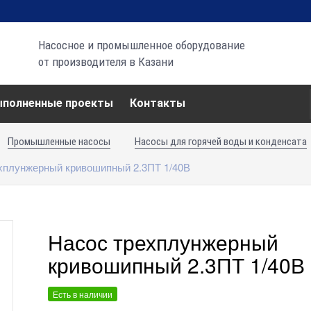
Насосное и промышленное оборудование
от производителя в Казани
ыполненные проекты
Контакты
Промышленные насосы
Насосы для горячей воды и конденсата
хплунжерный кривошипный 2.3ПТ 1/40В
Насос трехплунжерный
кривошипный 2.3ПТ 1/40В
Есть в наличии