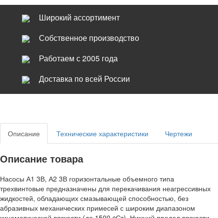
Широкий ассортимент
Собственное производство
Работаем с 2005 года
Доставка по всей России
Описание
Технические характеристики
Чертежи
Описание товара
Насосы А1 3В, А2 3В горизонтальные объемного типа
трехвинтовые предназначены для перекачивания неагрессивных
жидкостей, обладающих смазывающей способностью, без
абразивных механических примесей с широким диапазоном
кинематической вязкости (до 1500 cСт). Нижний предел вязкости