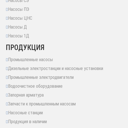
Насосы СЭ
Насосы ПЭ
Насосы ЦНС
Насосы Д
Насосы 1Д
ПРОДУКЦИЯ
Промышленные насосы
Дизельные электростанции и насосные установки
Промышленные электродвигатели
Водоочистное оборудование
Запорная арматура
Запчасти к промышленным насосам
Насосные станции
Продукция в наличии