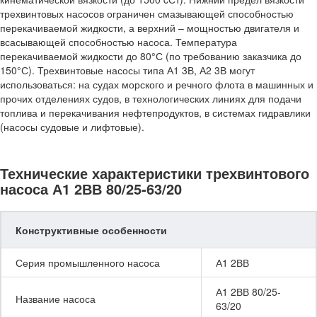
трехвинтовых насосов ограничен смазывающей способностью
перекачиваемой жидкости, а верхний – мощностью двигателя и
всасывающей способностью насоса. Температура
перекачиваемой жидкости до 80°С (по требованию заказчика до
150°С). Трехвинтовые насосы типа А1 3В, А2 3В могут
использоваться: на судах морского и речного флота в машинных и
прочих отделениях судов, в технологических линиях для подачи
топлива и перекачивания нефтепродуктов, в системах гидравлики
(насосы судовые и лифтовые).
Технические характеристики трехвинтового
насоса А1 2ВВ 80/25-63/20
Конструктивные особенности
Серия промышленного насоса
А1 2ВВ
А1 2ВВ 80/25-
Название насоса
63/20