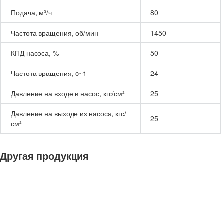
Подача, м³/ч
80
Частота вращения, об/мин
1450
КПД насоса, %
50
Частота вращения, c~1
24
Давление на входе в насос, кгс/см²
25
Давление на выходе из насоса, кгс/
25
см²
Другая продукция