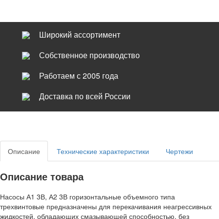
Широкий ассортимент
Собственное производство
Работаем с 2005 года
Доставка по всей России
Описание
Технические характеристики
Чертежи
Описание товара
Насосы А1 3В, А2 3В горизонтальные объемного типа
трехвинтовые предназначены для перекачивания неагрессивных
жидкостей, обладающих смазывающей способностью, без