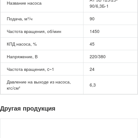
Название насоса
90/6,3Б-1
Подача, м³/ч
90
Частота вращения, об/мин
1450
КПД насоса, %
45
Напряжение, В
220/380
Частота вращения, c~1
24
Давление на выходе из насоса,
6,3
кгс/см²
Другая продукция