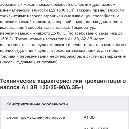
абразивных механических примесей с широким диапазоном
кинематической вязкости (до 1500 cСт). Нижний предел вязкости
трехвинтовых насосов ограничен смазывающей способностью
перекачиваемой жидкости, а верхний – мощностью двигателя и
всасывающей способностью насоса. Температура
перекачиваемой жидкости до 80°С (по требованию заказчика до
150°С). Трехвинтовые насосы типа А1 3В, А2 3В могут
использоваться: на судах морского и речного флота в машинных и
прочих отделениях судов, в технологических линиях для подачи
топлива и перекачивания нефтепродуктов, в системах гидравлики
(насосы судовые и лифтовые).
Технические характеристики трехвинтового
насоса А1 3В 125/25-90/6,3Б-1
Конструктивные особенности
Серия промышленного насоса
А1 3В
А1 3В 125/25-