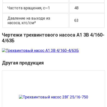
Частота вращения, c~1
48
Давление на выходе из
63
насоса, кгс/см²
Чертежи трехвинтового насоса А1 3В 4/160-
4/63Б
Другая продукция