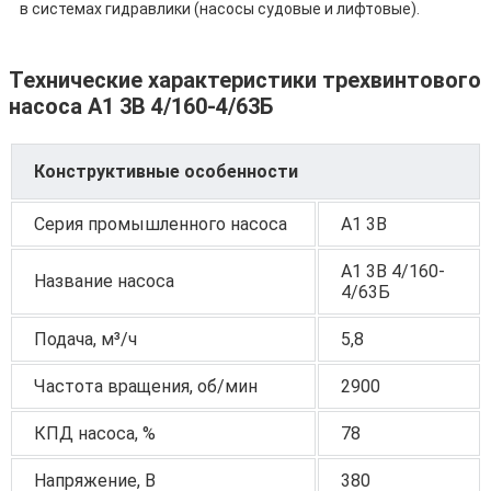
в системах гидравлики (насосы судовые и лифтовые).
Технические характеристики трехвинтового
насоса А1 3В 4/160-4/63Б
Конструктивные особенности
Серия промышленного насоса
А1 3В
А1 3В 4/160-
Название насоса
4/63Б
Подача, м³/ч
5,8
Частота вращения, об/мин
2900
КПД насоса, %
78
Напряжение, В
380