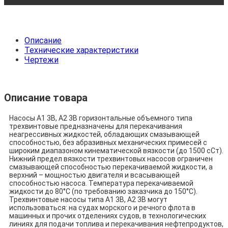
Описание
Технические характеристики
Чертежи
Описание товара
Насосы А1 3В, А2 3В горизонтальные объемного типа
трехвинтовые предназначены для перекачивания
неагрессивных жидкостей, обладающих смазывающей
способностью, без абразивных механических примесей с
широким диапазоном кинематической вязкости (до 1500 cСт).
Нижний предел вязкости трехвинтовых насосов ограничен
смазывающей способностью перекачиваемой жидкости, а
верхний – мощностью двигателя и всасывающей
способностью насоса. Температура перекачиваемой
жидкости до 80°С (по требованию заказчика до 150°С).
Трехвинтовые насосы типа А1 3В, А2 3В могут
использоваться: на судах морского и речного флота в
машинных и прочих отделениях судов, в технологических
линиях для подачи топлива и перекачивания нефтепродуктов,