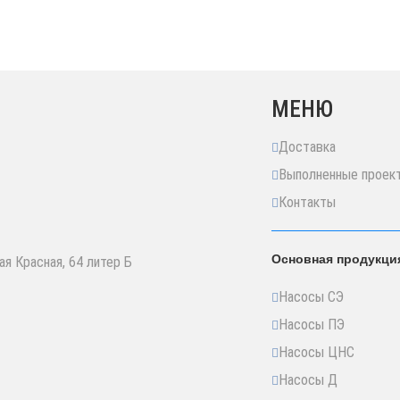
МЕНЮ
Доставка
Выполненные проек
Контакты
Основная продукци
ая Красная, 64 литер Б
Насосы СЭ
Насосы ПЭ
Насосы ЦНС
Насосы Д