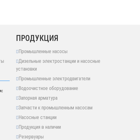
ПРОДУКЦИЯ
Промышленные насосы
ты
Дизельные электростанции и насосные
установки
Промышленные электродвигатели
Водоочистное оборудование
я:
Запорная арматура
Запчасти к промышленным насосам
Насосные станции
Продукция в наличии
Резервуары