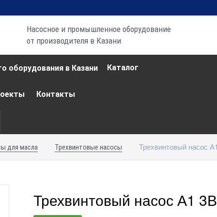
Насосное и промышленное оборудование
от производителя в Казани
Каталог
роекты
Контакты
Трехвинтовый насос А1
ы для масла
Трехвинтовые насосы
Трехвинтовый насос А1 3В