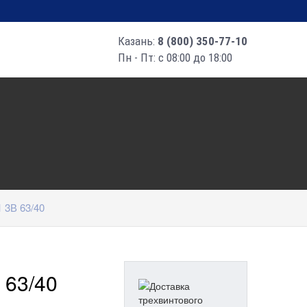
Казань:
8 (800) 350-77-10
Пн - Пт: с 08:00 до 18:00
 3В 63/40
 63/40