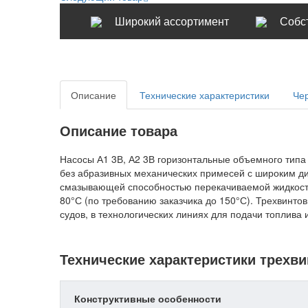
Широкий ассортимент
Собс
Описание
Технические характеристики
Че
Описание товара
Насосы А1 3В, А2 3В горизонтальные объемного тип
без абразивных механических примесей с широким ди
смазывающей способностью перекачиваемой жидкости
80°С (по требованию заказчика до 150°С). Трехвинто
судов, в технологических линиях для подачи топлива
Технические характеристики трехви
Конструктивные особенности