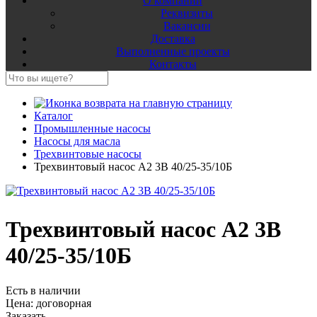
О компании
Реквизиты
Вакансии
Доставка
Выполненные проекты
Контакты
Каталог
Промышленные насосы
Насосы для масла
Трехвинтовые насосы
Трехвинтовый насос А2 3В 40/25-35/10Б
Трехвинтовый насос А2 3В
40/25-35/10Б
Есть в наличии
Цена:
договорная
Заказать