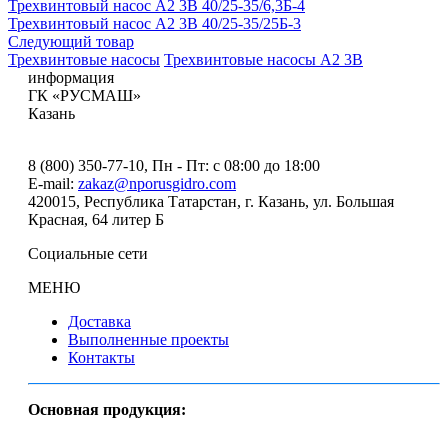
Трехвинтовый насос А2 3В 40/25-35/6,3Б-4
Трехвинтовый насос А2 3В 40/25-35/25Б-3
Следующий товар
Трехвинтовые насосы
Трехвинтовые насосы А2 3В
информация
ГК «РУСМАШ»
Казань
8 (800) 350-77-10
, Пн - Пт: с 08:00 до 18:00
E-mail:
zakaz@nporusgidro.com
420015
,
Республика Татарстан, г. Казань
,
ул. Большая
Красная, 64 литер Б
Социальные сети
МЕНЮ
Доставка
Выполненные проекты
Контакты
Основная продукция: