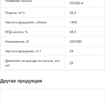
Название насоса
35/25Б-4
Подача, м³/ч
32,4
Частота вращения, об/мин
1450
КПД насоса, %
68,5
Напряжение, В
220/380
Частота вращения, c~1
24
Давление на выходе из насоса, кгс/
25
см²
Другая продукция