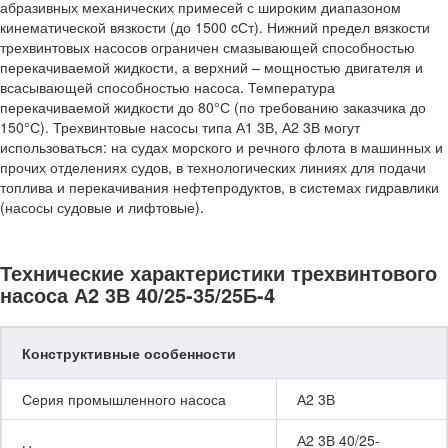
абразивных механических примесей с широким диапазоном
кинематической вязкости (до 1500 cСт). Нижний предел вязкости
трехвинтовых насосов ограничен смазывающей способностью
перекачиваемой жидкости, а верхний – мощностью двигателя и
всасывающей способностью насоса. Температура
перекачиваемой жидкости до 80°С (по требованию заказчика до
150°С). Трехвинтовые насосы типа А1 3В, А2 3В могут
использоваться: на судах морского и речного флота в машинных и
прочих отделениях судов, в технологических линиях для подачи
топлива и перекачивания нефтепродуктов, в системах гидравлики
(насосы судовые и лифтовые).
Технические характеристики трехвинтового
насоса А2 3В 40/25-35/25Б-4
Конструктивные особенности
Серия промышленного насоса
А2 3В
А2 3В 40/25-