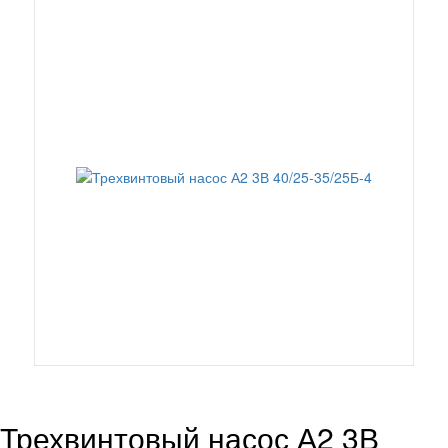
Трехвинтовый насос А2 3В