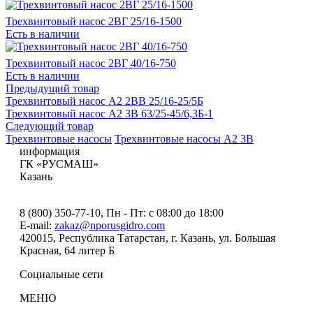
Трехвинтовый насос 2ВГ 25/16-1500
Есть в наличии
Трехвинтовый насос 2ВГ 40/16-750
Есть в наличии
Предыдущий товар
Трехвинтовый насос А2 2ВВ 25/16-25/5Б
Трехвинтовый насос А2 3В 63/25-45/6,3Б-1
Следующий товар
Трехвинтовые насосы
Трехвинтовые насосы А2 3В
информация
ГК «РУСМАШ»
Казань
8 (800) 350-77-10
, Пн - Пт: с 08:00 до 18:00
E-mail:
zakaz@nporusgidro.com
420015
,
Республика Татарстан, г. Казань
,
ул. Большая
Красная, 64 литер Б
Социальные сети
МЕНЮ