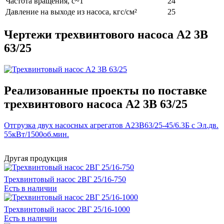
Частота вращения, c~1
24
Давление на выходе из насоса, кгс/см²
25
Чертежи трехвинтового насоса А2 3В
63/25
Реализованные проекты по поставке
трехвинтового насоса А2 3В 63/25
Отгрузка двух насосных агрегатов А23В63/25-45/6.3Б с Эл.дв.
55кВт/1500об.мин.
Другая продукция
Трехвинтовый насос 2ВГ 25/16-750
Есть в наличии
Трехвинтовый насос 2ВГ 25/16-1000
Есть в наличии