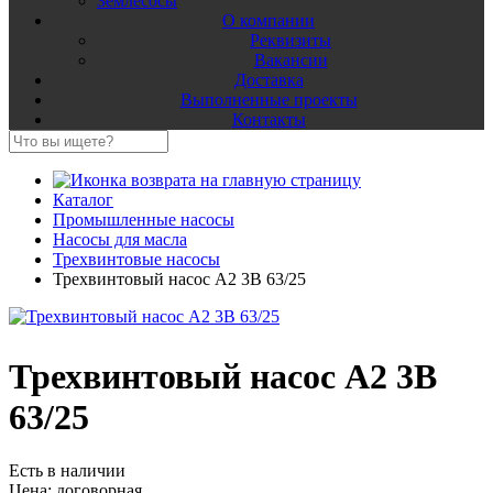
Землесосы
О компании
Реквизиты
Вакансии
Доставка
Выполненные проекты
Контакты
Каталог
Промышленные насосы
Насосы для масла
Трехвинтовые насосы
Трехвинтовый насос А2 3В 63/25
Трехвинтовый насос А2 3В
63/25
Есть в наличии
Цена:
договорная