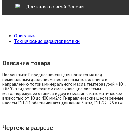
Доставка по всей России
Описание
Технические характеристики
Описание товара
Насосы типа Г предназначены для нагнетания под
номинальным давлением, постоянным по величине и
направлению потока минерального масла температурой +10 …
+55˚С в гидравлические и смазывающие системы
металлорежущих станков и других машин с кинематической
вязкостью от 10 до 400 мм2/с. Гидравлические шестеренные
насосы Г11-11 обеспечивают давление 5 атм, Г11-22…25 атм.
Чертеж в разрезе