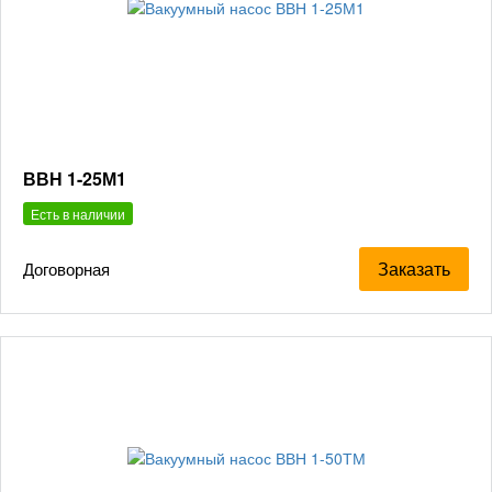
ВВН 1-25М1
Есть в наличии
Заказать
Договорная