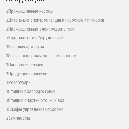
Промышленные насосы
Дизельные электростанции и насосные установки
Промышленные электродвигатели
Водоочистное оборудование
Запорная арматура
Запчасти к промышленным насосам
Насосные станции
Продукция в наличии
Резервуары
Станции водоподготовки
Станции очистки сточных вод
Шкафы управления насосами
Землесосы