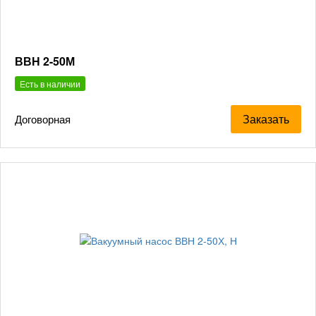
ВВН 2-50М
Есть в наличии
Заказать
Договорная