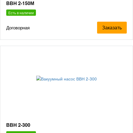
ВВН 2-150М
Есть в наличии
Заказать
Договорная
ВВН 2-300