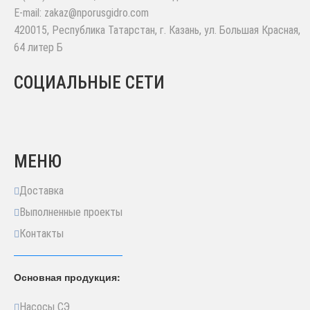
E-mail:
zakaz@nporusgidro.com
420015
,
Республика Татарстан, г. Казань
,
ул. Большая Красная,
64 литер Б
СОЦИАЛЬНЫЕ СЕТИ
МЕНЮ
Доставка
Выполненные проекты
Контакты
Основная продукция:
Насосы СЭ