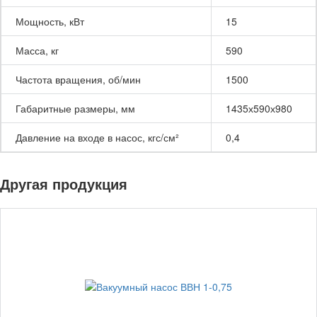
Мощность, кВт
15
Масса, кг
590
Частота вращения, об/мин
1500
Габаритные размеры, мм
1435х590х980
Давление на входе в насос, кгс/см²
0,4
Другая продукция